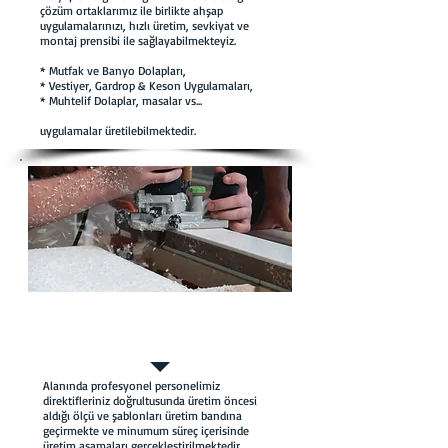
çözüm ortaklarımız ile birlikte ahşap
uygulamalarınızı, hızlı üretim, sevkiyat ve
montaj prensibi ile sağlayabilmekteyiz.
* Mutfak ve Banyo Dolapları,
* Vestiyer, Gardrop & Keson Uygulamaları,
* Muhtelif Dolaplar, masalar vs...
uygulamalar üretilebilmektedir.
Ölçü, Üretim &
Montaj
Alanında profesyonel personelimiz
direktifleriniz doğrultusunda üretim öncesi
aldığı ölçü ve şablonları üretim bandına
geçirmekte ve minumum süreç içerisinde
üretim aşamaları gerçekleştirilmektedir.