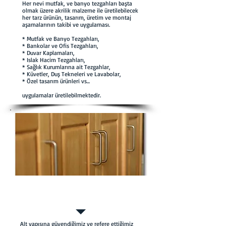
Her nevi mutfak, ve banyo tezgahları başta
olmak üzere akrilik malzeme ile üretilebilecek
her tarz ürünün, tasarım, üretim ve montaj
aşamalarının takibi ve uygulaması.
* Mutfak ve Banyo Tezgahları,​
* Bankolar ve Ofis Tezgahları,
* Duvar Kaplamaları,
* Islak Hacim Tezgahları,
* Sağlık Kurumlarına ait Tezgahlar,
* Küvetler, Duş Tekneleri ve Lavabolar,
* Özel tasarım ürünleri vs...
uygulamalar üretilebilmektedir.
Ahsap
Uygulamalar
Alt yapısına güvendiğimiz ve refere ettiğimiz