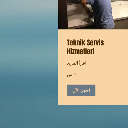
Teknik Servis
Hizmetleri
اقرأ المزيد
1 س
احجز الآن