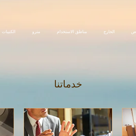
ض
الخارج
مناطق الاستخدام
مترو
الكتيبات
خدماتنا