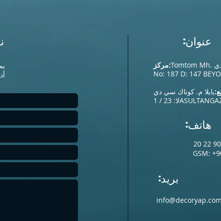
عنوان:
ن
مركز:
يم
أدن
:
SULTANGAZ
لا: 23 / 1A
هاتف:
GSM: +9
بريد:
info@decoryap.co