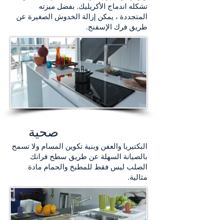
تشكله اندماج الأكريليك. بفضل ميزته
المتجددة ، يمكن إزالة الخدوش الصغيرة عن
طريق فرك الإسفنج.
صحية
البكتيريا والعفن وبنية تكوين المسام ولا تسمح
بالصيانة السهلة عن طريق سطح فرانك
الصلب ليس فقط للمطبخ والحمام مادة
مثالية.