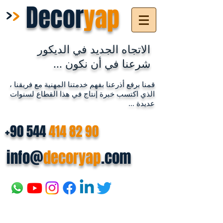
>
>
Decor
yap
الاتجاه الجديد في الديكور
شرعنا في أن نكون ...
قمنا برفع أذرعنا بفهم خدمتنا المهنية مع فريقنا ،
الذي اكتسب خبرة إنتاج في هذا القطاع لسنوات
عديدة ...
+90 544
414 82 90
info@
decoryap
.com