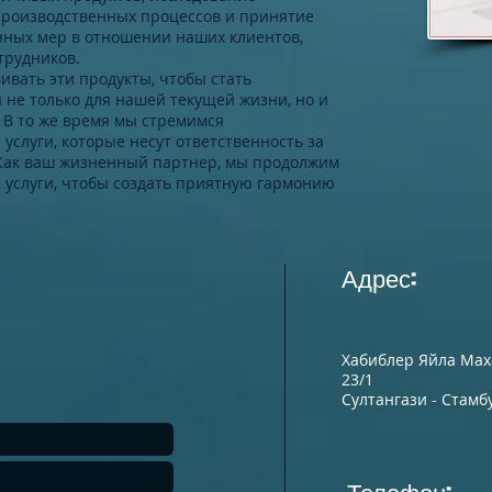
производственных процессов и принятие
енных мер в отношении наших клиентов,
трудников.
вать эти продукты, чтобы стать
 не только для нашей текущей жизни, но и
 В то же время мы стремимся
услуги, которые несут ответственность за
Как ваш жизненный партнер, мы продолжим
 услуги, чтобы создать приятную гармонию
Адрес:
Хабиблер Яйла Мах
23/1
Султангази - Стамб