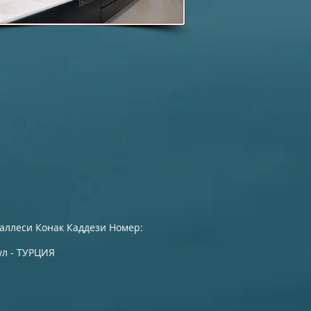
аллеси Конак Каддези Номер:
ул - ТУРЦИЯ