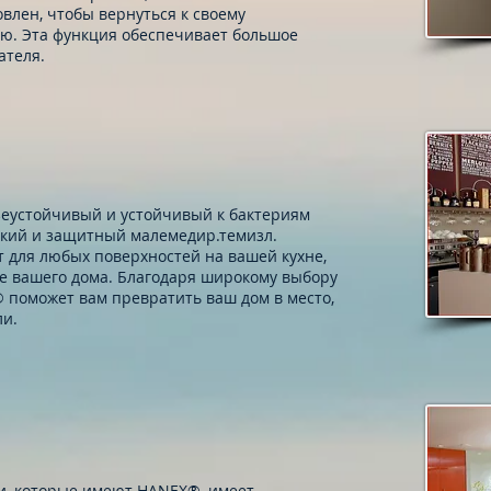
влен, чтобы вернуться к своему
ю. Эта функция обеспечивает большое
ателя.
зеустойчивый и устойчивый к бактериям
гкий и защитный малемедир.темизл.
 для любых поверхностей на вашей кухне,
те вашего дома. Благодаря широкому выбору
поможет вам превратить ваш дом в место,
ли.
и, которые имеют HANEX®, имеет