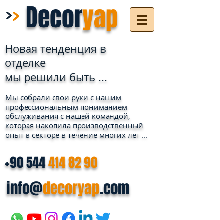
>
>
Decor
yap
Новая тенденция в
отделке
мы решили быть ...
Мы собрали свои руки с нашим
профессиональным пониманием
обслуживания с нашей командой,
которая накопила производственный
опыт в секторе в течение многих лет ...
+90 544
414 82 90
info@
decoryap
.com