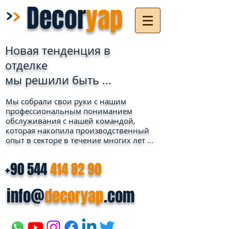
>
>
Decor
yap
Новая тенденция в
отделке
мы решили быть ...
Мы собрали свои руки с нашим
профессиональным пониманием
обслуживания с нашей командой,
которая накопила производственный
опыт в секторе в течение многих лет ...
+90 544
414 82 90
info@
decoryap
.com