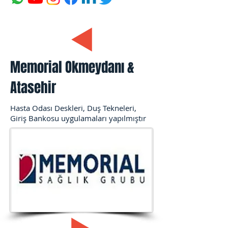
Memorial Okmeydanı &
Atasehir
Hasta Odası Deskleri, Duş Tekneleri,
Giriş Bankosu uygulamaları yapılmıştır